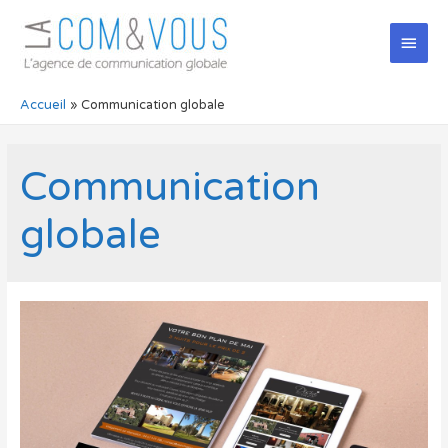
Men
princ
Accueil
Communication globale
Communication
globale