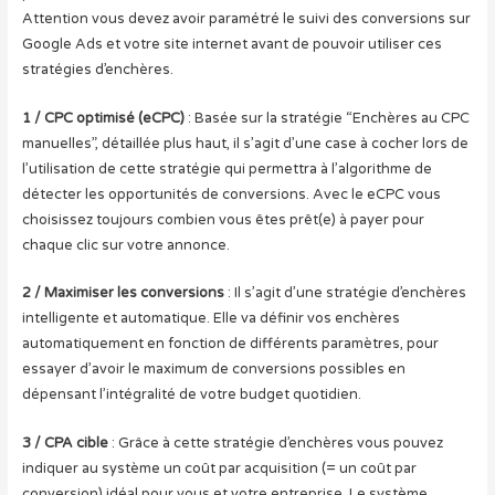
Attention vous devez avoir paramétré le suivi des conversions sur
Google Ads et votre site internet avant de pouvoir utiliser ces
stratégies d’enchères.
1 / CPC optimisé (eCPC)
: Basée sur la stratégie “Enchères au CPC
manuelles”, détaillée plus haut, il s’agit d’une case à cocher lors de
l’utilisation de cette stratégie qui permettra à l’algorithme de
détecter les opportunités de conversions. Avec le eCPC vous
choisissez toujours combien vous êtes prêt(e) à payer pour
chaque clic sur votre annonce.
2 / Maximiser les conversions
: Il s’agit d’une stratégie d’enchères
intelligente et automatique. Elle va définir vos enchères
automatiquement en fonction de différents paramètres, pour
essayer d’avoir le maximum de conversions possibles en
dépensant l’intégralité de votre budget quotidien.
3 / CPA cible
: Grâce à cette stratégie d’enchères vous pouvez
indiquer au système un coût par acquisition (= un coût par
conversion) idéal pour vous et votre entreprise. Le système