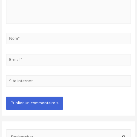
Nom*
E-
mail*
Site
Internet
R