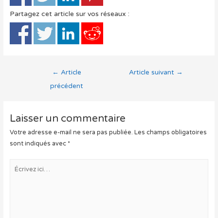
Partagez cet article sur vos réseaux :
Navigation
←
Article
Article suivant
→
de
précédent
l’article
Laisser un commentaire
Votre adresse e-mail ne sera pas publiée.
Les champs obligatoires
sont indiqués avec
*
Écrivez
ici…