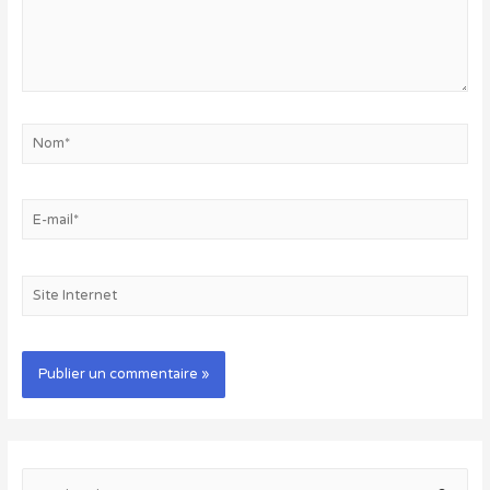
Nom*
E-
mail*
Site
Internet
R