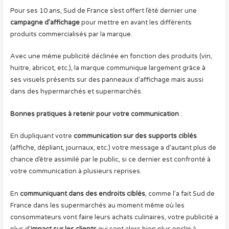
Pour ses 10 ans, Sud de France s’est offert l’été dernier une
campagne d’affichage
pour mettre en avant les différents
produits commercialisés par la marque.
Avec une même publicité déclinée en fonction des produits (vin,
huitre, abricot, etc.), la marque communique largement grâce à
ses visuels présents sur des panneaux d’affichage mais aussi
dans des hypermarchés et supermarchés.
Bonnes pratiques à retenir pour votre communication
:
En dupliquant votre
communication sur des supports ciblés
(affiche, dépliant, journaux, etc.) votre message a d’autant plus de
chance d’être assimilé par le public, si ce dernier est confronté à
votre communication à plusieurs reprises.
En
communiquant dans des endroits ciblés
, comme l’a fait Sud de
France dans les supermarchés au moment même où les
consommateurs vont faire leurs achats culinaires, votre publicité a
plus d’
impact sur les clients
qui sont alors bien plus enclin à