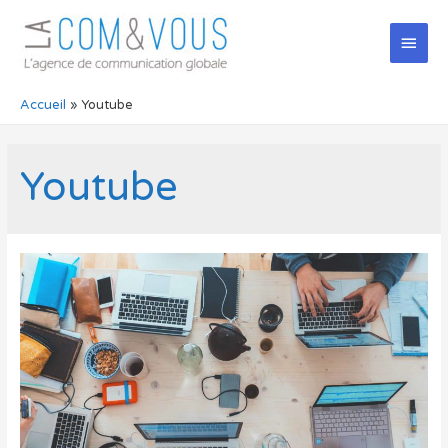
Men
princ
Accueil
Youtube
Youtube