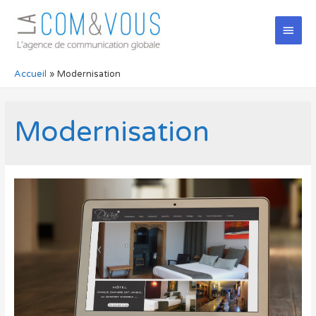
Men
princ
Accueil
Modernisation
Modernisation