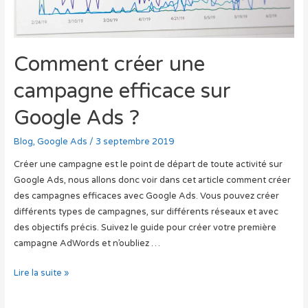
Comment créer une
campagne efficace sur
Google Ads ?
Blog
,
Google Ads
/
3 septembre 2019
Créer une campagne est le point de départ de toute activité sur
Google Ads, nous allons donc voir dans cet article comment créer
des campagnes efficaces avec Google Ads. Vous pouvez créer
différents types de campagnes, sur différents réseaux et avec
des objectifs précis. Suivez le guide pour créer votre première
campagne AdWords et n’oubliez …
Comment
Lire la suite »
créer
une