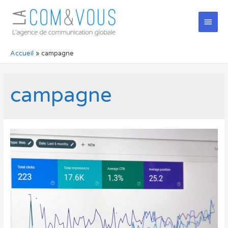
Men
princ
Accueil
campagne
campagne