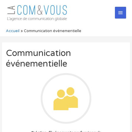
Men
princ
Accueil
Communication événementielle
Communication
événementielle